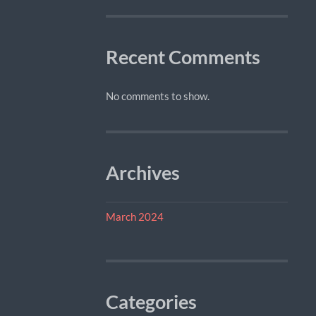
Recent Comments
No comments to show.
Archives
March 2024
Categories