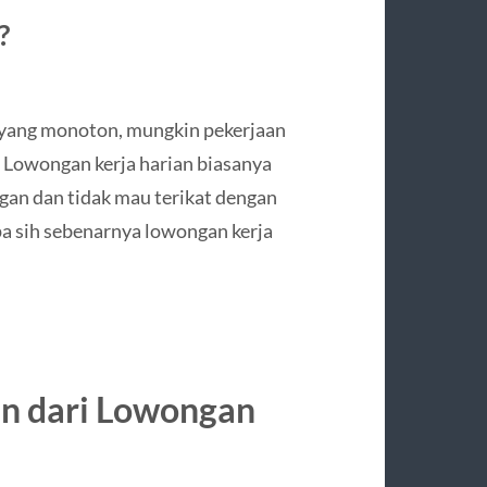
?
a yang monoton, mungkin pekerjaan
! Lowongan kerja harian biasanya
ngan dan tidak mau terikat dengan
pa sih sebenarnya lowongan kerja
n dari Lowongan