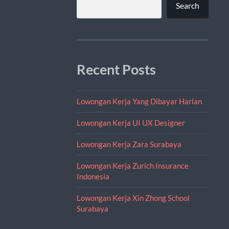
Search
Recent Posts
Lowongan Kerja Yang Dibayar Harian
Lowongan Kerja UI UX Designer
Lowongan Kerja Zara Surabaya
Lowongan Kerja Zurich Insurance
Indonesia
Lowongan Kerja Xin Zhong School
Surabaya