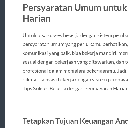
Persyaratan Umum untuk
Harian
Untuk bisa sukses bekerja dengan sistem pemba
persyaratan umum yang perlu kamu perhatikan
komunikasi yang baik, bisa bekerja mandiri, me
sesuai dengan pekerjaan yang ditawarkan, dan t
profesional dalam menjalani pekerjaanmu. Jadi,
nikmati sensasi bekerja dengan sistem pembaya
Tips Sukses Bekerja dengan Pembayaran Haria
Tetapkan Tujuan Keuangan An