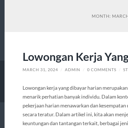
MONTH:
MARCH
Lowongan Kerja Yang
MARCH 31, 2024
/
ADMIN
/
0 COMMENTS
/
S
Lowongan kerja yang dibayar harian merupakan 
menarik perhatian banyak individu. Dalam kon
pekerjaan harian menawarkan dan kesempatan 
secara teratur. Dalam artikel ini, kita akan men
keuntungan dan tantangan terkait, berbagai je