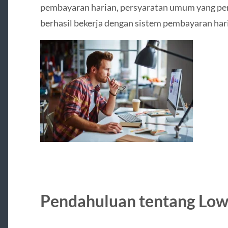
pembayaran harian, persyaratan umum yang perl
berhasil bekerja dengan sistem pembayaran har
Pendahuluan tentang Low