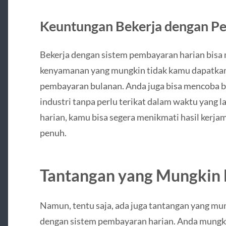
Keuntungan Bekerja dengan P
Bekerja dengan sistem pembayaran harian bis
kenyamanan yang mungkin tidak kamu dapatkan 
pembayaran bulanan. Anda juga bisa mencoba be
industri tanpa perlu terikat dalam waktu yang 
harian, kamu bisa segera menikmati hasil kerj
penuh.
Tantangan yang Mungkin 
Namun, tentu saja, ada juga tantangan yang mu
dengan sistem pembayaran harian. Anda mungkin