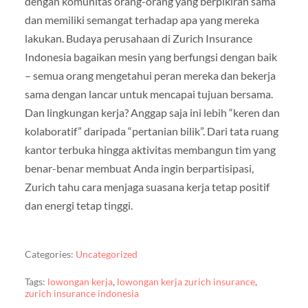
dengan komunitas orang-orang yang berpikiran sama
dan memiliki semangat terhadap apa yang mereka
lakukan. Budaya perusahaan di Zurich Insurance
Indonesia bagaikan mesin yang berfungsi dengan baik
– semua orang mengetahui peran mereka dan bekerja
sama dengan lancar untuk mencapai tujuan bersama.
Dan lingkungan kerja? Anggap saja ini lebih “keren dan
kolaboratif” daripada “pertanian bilik”. Dari tata ruang
kantor terbuka hingga aktivitas membangun tim yang
benar-benar membuat Anda ingin berpartisipasi,
Zurich tahu cara menjaga suasana kerja tetap positif
dan energi tetap tinggi.
Categories:
Uncategorized
Tags:
lowongan kerja
,
lowongan kerja zurich insurance
,
zurich insurance indonesia