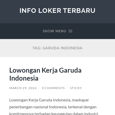
INFO LOKER TERBARU
SHOW MENU
TAG:
GARUDA INDONESIA
Lowongan Kerja Garuda
Indonesia
MARCH 29, 2024
/
0 COMMENTS
/
STICKY
Lowongan Kerja Garuda Indonesia, maskapai
penerbangan nasional Indonesia, terkenal dengan
komitmennya terhadap keunggulan dalam industri