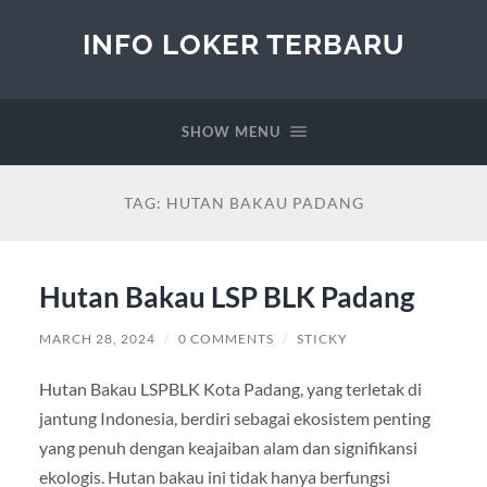
INFO LOKER TERBARU
SHOW MENU
TAG:
HUTAN BAKAU PADANG
Hutan Bakau LSP BLK Padang
MARCH 28, 2024
/
0 COMMENTS
/
STICKY
Hutan Bakau LSPBLK Kota Padang, yang terletak di
jantung Indonesia, berdiri sebagai ekosistem penting
yang penuh dengan keajaiban alam dan signifikansi
ekologis. Hutan bakau ini tidak hanya berfungsi