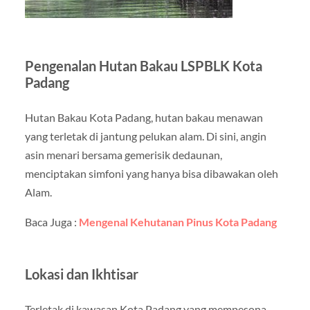
Pengenalan Hutan Bakau LSPBLK Kota
Padang
Hutan Bakau Kota Padang, hutan bakau menawan
yang terletak di jantung pelukan alam. Di sini, angin
asin menari bersama gemerisik dedaunan,
menciptakan simfoni yang hanya bisa dibawakan oleh
Alam.
Baca Juga :
Mengenal Kehutanan Pinus Kota Padang
Lokasi dan Ikhtisar
Terletak di kawasan Kota Padang yang mempesona,