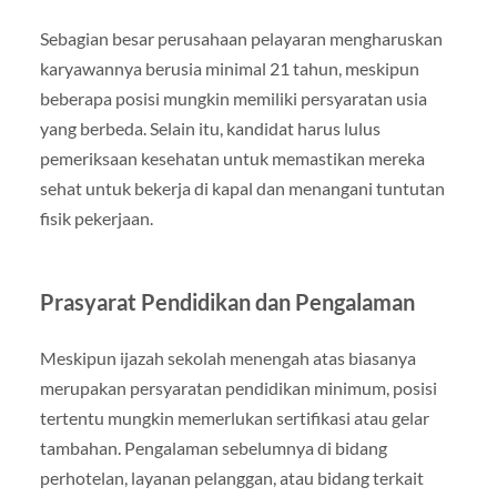
Sebagian besar perusahaan pelayaran mengharuskan
karyawannya berusia minimal 21 tahun, meskipun
beberapa posisi mungkin memiliki persyaratan usia
yang berbeda. Selain itu, kandidat harus lulus
pemeriksaan kesehatan untuk memastikan mereka
sehat untuk bekerja di kapal dan menangani tuntutan
fisik pekerjaan.
Prasyarat Pendidikan dan Pengalaman
Meskipun ijazah sekolah menengah atas biasanya
merupakan persyaratan pendidikan minimum, posisi
tertentu mungkin memerlukan sertifikasi atau gelar
tambahan. Pengalaman sebelumnya di bidang
perhotelan, layanan pelanggan, atau bidang terkait