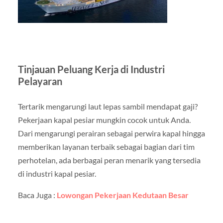
Tinjauan Peluang Kerja di Industri
Pelayaran
Tertarik mengarungi laut lepas sambil mendapat gaji?
Pekerjaan kapal pesiar mungkin cocok untuk Anda.
Dari mengarungi perairan sebagai perwira kapal hingga
memberikan layanan terbaik sebagai bagian dari tim
perhotelan, ada berbagai peran menarik yang tersedia
di industri kapal pesiar.
Baca Juga :
Lowongan Pekerjaan Kedutaan Besar