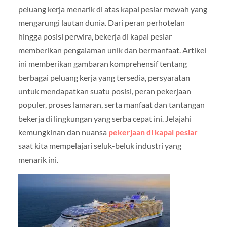
peluang kerja menarik di atas kapal pesiar mewah yang
mengarungi lautan dunia. Dari peran perhotelan
hingga posisi perwira, bekerja di kapal pesiar
memberikan pengalaman unik dan bermanfaat. Artikel
ini memberikan gambaran komprehensif tentang
berbagai peluang kerja yang tersedia, persyaratan
untuk mendapatkan suatu posisi, peran pekerjaan
populer, proses lamaran, serta manfaat dan tantangan
bekerja di lingkungan yang serba cepat ini. Jelajahi
kemungkinan dan nuansa
pekerjaan di kapal pesiar
saat kita mempelajari seluk-beluk industri yang
menarik ini.