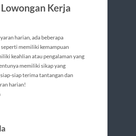
 Lowongan Kerja
yaran harian, ada beberapa
, seperti memiliki kemampuan
miliki keahlian atau pengalaman yang
entunya memiliki sikap yang
 siap-siap terima tantangan dan
ran harian!
n
da