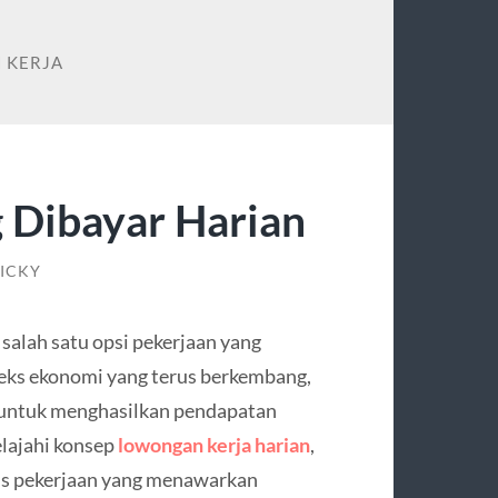
 KERJA
 Dibayar Harian
TICKY
salah satu opsi pekerjaan yang
teks ekonomi yang terus berkembang,
untuk menghasilkan pendapatan
jelajahi konsep
lowongan kerja harian
,
nis pekerjaan yang menawarkan