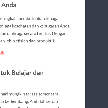
n Anda
 seringkali membutuhkan tenaga
menjaga kesehatan dan kebugaran Anda
 dan olahraga secara teratur. Dengan
n lebih efisien dan produktif.
nik
uk Belajar dan
hari mungkin terasa sementara,
an berkembang. Ambilah setiap