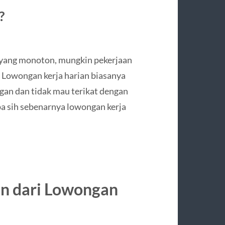
?
a yang monoton, mungkin pekerjaan
! Lowongan kerja harian biasanya
ngan dan tidak mau terikat dengan
pa sih sebenarnya lowongan kerja
n dari Lowongan