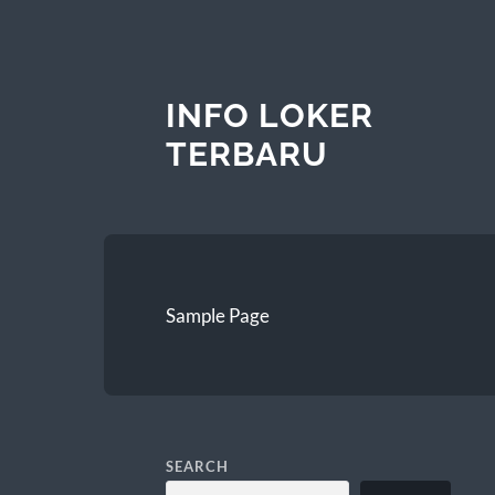
INFO LOKER
TERBARU
Sample Page
SEARCH