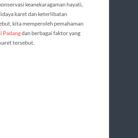
konservasi keanekaragaman hayati,
idaya karet dan keterlibatan
sebut, kita memperoleh pemahaman
di Padang
dan berbagai faktor yang
aret tersebut.