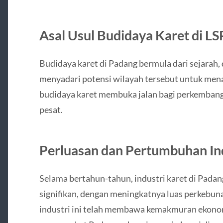
Asal Usul Budidaya Karet di L
Budidaya karet di Padang bermula dari sejarah
menyadari potensi wilayah tersebut untuk men
budidaya karet membuka jalan bagi perkemban
pesat.
Perluasan dan Pertumbuhan Ind
Selama bertahun-tahun, industri karet di Pada
signifikan, dengan meningkatnya luas perkebun
industri ini telah membawa kemakmuran ekonom