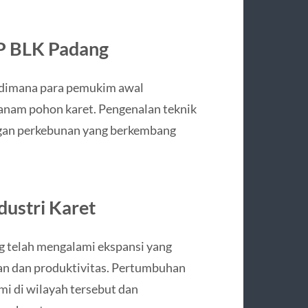
SP BLK Padang
, dimana para pemukim awal
anam pohon karet. Pengenalan teknik
gan perkebunan yang berkembang
ustri Karet
ng telah mengalami ekspansi yang
an dan produktivitas. Pertumbuhan
i di wilayah tersebut dan