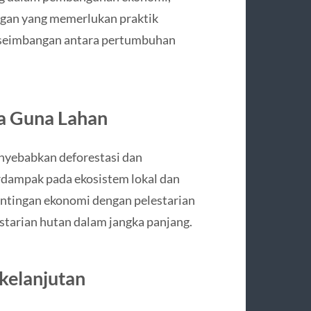
ngan yang memerlukan praktik
 keseimbangan antara pertumbuhan
ta Guna Lahan
nyebabkan deforestasi dan
rdampak pada ekosistem lokal dan
tingan ekonomi dengan pelestarian
starian hutan dalam jangka panjang.
rkelanjutan