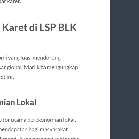
ar karet.
 Karet di LSP BLK
omi yang luas, mendorong
ar global. Mari kita mengungkap
t ini.
mian Lokal
utor utama perekonomian lokal,
pendapatan bagi masyarakat.
et mendukung berbagai sektor dan