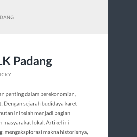
ADANG
BLK Padang
TICKY
an penting dalam perekonomian,
t. Dengan sejarah budidaya karet
hutan ini telah menjadi bagian
 masyarakat lokal. Artikel ini
, mengeksplorasi makna historisnya,