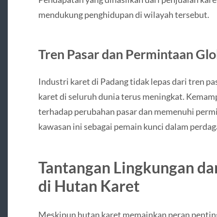
mendukung penghidupan di wilayah tersebut.
Tren Pasar dan Permintaan Glo
Industri karet di Padang tidak lepas dari tren p
karet di seluruh dunia terus meningkat. Kemam
terhadap perubahan pasar dan memenuhi permi
kawasan ini sebagai pemain kunci dalam perdaga
Tantangan Lingkungan da
di Hutan Karet
Meskipun hutan karet memainkan peran penti