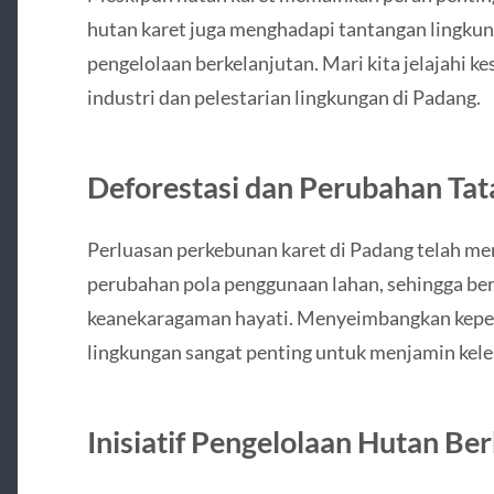
hutan karet juga menghadapi tantangan lingku
pengelolaan berkelanjutan. Mari kita jelajahi
industri dan pelestarian lingkungan di Padang.
Deforestasi dan Perubahan Ta
Perluasan perkebunan karet di Padang telah me
perubahan pola penggunaan lahan, sehingga be
keanekaragaman hayati. Menyeimbangkan kepen
lingkungan sangat penting untuk menjamin kele
Inisiatif Pengelolaan Hutan Be