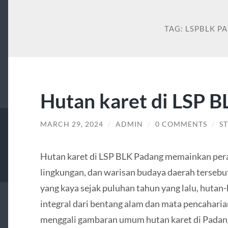
TAG:
LSPBLK P
Hutan karet di LSP 
MARCH 29, 2024
/
ADMIN
/
0 COMMENTS
/
S
Hutan karet di LSP BLK Padang memainkan per
lingkungan, dan warisan budaya daerah tersebu
yang kaya sejak puluhan tahun yang lalu, hutan-
integral dari bentang alam dan mata pencaharian
menggali gambaran umum hutan karet di Padang