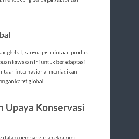
bal
asar global, karena permintaan produk
puan kawasan ini untuk beradaptasi
ntaan internasional menjadikan
ngan karet global.
n Upaya Konservasi
ng dalam pembangunan ekonomi,