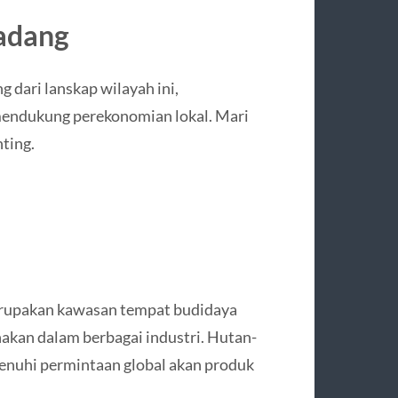
Padang
 dari lanskap wilayah ini,
mendukung perekonomian lokal. Mari
ting.
merupakan kawasan tempat budidaya
akan dalam berbagai industri. Hutan-
enuhi permintaan global akan produk