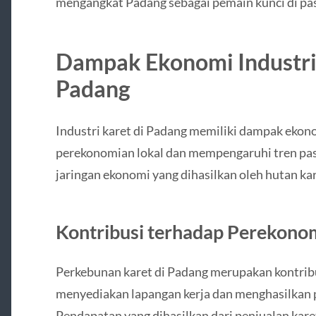
mengangkat Padang sebagai pemain kunci di pas
Dampak Ekonomi Industri
Padang
Industri karet di Padang memiliki dampak ekon
perekonomian lokal dan mempengaruhi tren pas
jaringan ekonomi yang dihasilkan oleh hutan kare
Kontribusi terhadap Perekono
Perkebunan karet di Padang merupakan kontrib
menyediakan lapangan kerja dan menghasilkan 
Pendapatan yang dihasilkan dari penjualan kar