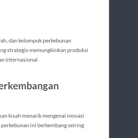
ayah, dan kelompok perkebunan
yang strategis memungkinkan produksi
dan internasional.
 Perkembangan
kan kisah menarik mengenai inovasi
 perkebunan ini berkembang seiring