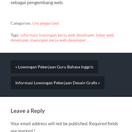
sebagai pengembang web.
Categories:
Uncategorized
Tags:
informasi lowongan kerja web developer
,
loker web
developer
,
lowongan kerja web developer
« Lowongan Pekerjaan Guru Bahasa Inggris
Informasi Lowongan Pekerjaan Desain Grafis »
Leave a Reply
Your email address will not be published.
Required fields
are marked
*