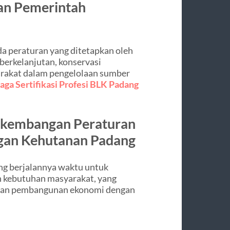
ran Pemerintah
 peraturan yang ditetapkan oleh
erkelanjutan, konservasi
arakat dalam pengelolaan sumber
ga Sertifikasi Profesi BLK Padang
erkembangan Peraturan
gan Kehutanan Padang
ing berjalannya waktu untuk
n kebutuhan masyarakat, yang
an pembangunan ekonomi dengan