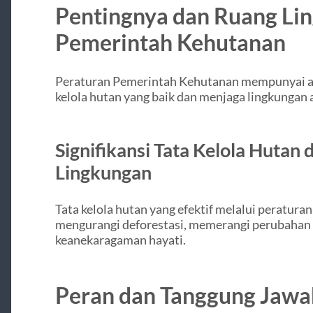
Pentingnya dan Ruang Li
Pemerintah Kehutanan
Peraturan Pemerintah Kehutanan mempunyai ar
kelola hutan yang baik dan menjaga lingkungan
Signifikansi Tata Kelola Hutan 
Lingkungan
Tata kelola hutan yang efektif melalui peratura
mengurangi deforestasi, memerangi perubahan i
keanekaragaman hayati.
Peran dan Tanggung Jawab