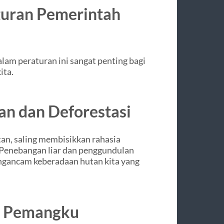
turan Pemerintah
m peraturan ini sangat penting bagi
ita.
n dan Deforestasi
n, saling membisikkan rahasia
. Penebangan liar dan penggundulan
engancam keberadaan hutan kita yang
i Pemangku