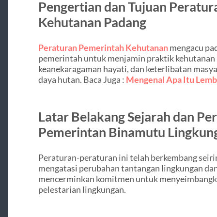
Pengertian dan Tujuan Peratu
Kehutanan Padang
Peraturan Pemerintah Kehutanan
mengacu pada
pemerintah untuk menjamin praktik kehutanan b
keanekaragaman hayati, dan keterlibatan masy
daya hutan.
Baca Juga :
Mengenal Apa Itu Lemba
Latar Belakang Sejarah dan P
Pemerintan Binamutu Lingkun
Peraturan-peraturan ini telah berkembang seir
mengatasi perubahan tantangan lingkungan da
mencerminkan komitmen untuk menyeimbangk
pelestarian lingkungan.