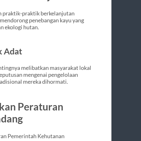
praktik-praktik berkelanjutan
an mendorong penebangan kayu yang
 ekologi hutan.
k Adat
tingnya melibatkan masyarakat lokal
keputusan mengenai pengelolaan
adisional mereka dihormati.
kan Peraturan
adang
ran Pemerintah Kehutanan