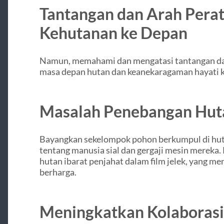
Tantangan dan Arah Pera
Kehutanan ke Depan
Namun, memahami dan mengatasi tantangan dala
masa depan hutan dan keanekaragaman hayati k
Masalah Penebangan Huta
Bayangkan sekelompok pohon berkumpul di huta
tentang manusia sial dan gergaji mesin mereka
hutan ibarat penjahat dalam film jelek, yang m
berharga.
Meningkatkan Kolaboras