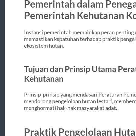
Pemerintah dalam Peneg
Pemerintah Kehutanan K
Instansi pemerintah memainkan peran penting 
memastikan kepatuhan terhadap praktik pengelo
ekosistem hutan.
Tujuan dan Prinsip Utama Per
Kehutanan
Prinsip-prinsip yang mendasari Peraturan Pem
mendorong pengelolaan hutan lestari, memberd
menghormati hak-hak masyarakat adat.
Praktik Pengelolaan Huta