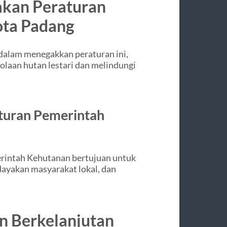
akan Peraturan
ota Padang
dalam menegakkan peraturan ini,
laan hutan lestari dan melindungi
aturan Pemerintah
erintah Kehutanan bertujuan untuk
ayakan masyarakat lokal, dan
n Berkelanjutan