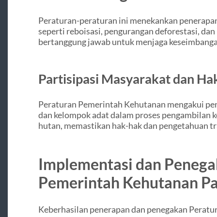
Peraturan-peraturan ini menekankan penerapan 
seperti reboisasi, pengurangan deforestasi, d
bertanggung jawab untuk menjaga keseimbangan
Partisipasi Masyarakat dan Ha
Peraturan Pemerintah Kehutanan mengakui pen
dan kelompok adat dalam proses pengambilan 
hutan, memastikan hak-hak dan pengetahuan tr
Implementasi dan Penega
Pemerintah Kehutanan P
Keberhasilan penerapan dan penegakan Peratu