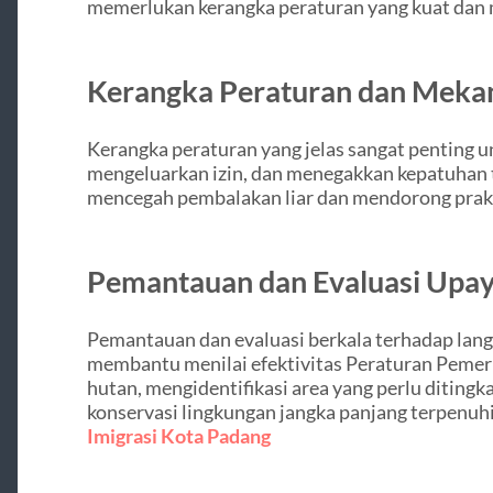
memerlukan kerangka peraturan yang kuat dan 
Kerangka Peraturan dan Meka
Kerangka peraturan yang jelas sangat penting 
mengeluarkan izin, dan menegakkan kepatuhan 
mencegah pembalakan liar dan mendorong prakt
Pemantauan dan Evaluasi Upay
Pemantauan dan evaluasi berkala terhadap lan
membantu menilai efektivitas Peraturan Peme
hutan, mengidentifikasi area yang perlu diting
konservasi lingkungan jangka panjang terpenuh
Imigrasi Kota Padang