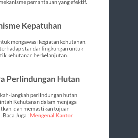
mekanisme pemantauan yang efektif.
nisme Kepatuhan
untuk mengawasi kegiatan kehutanan,
terhadap standar lingkungan untuk
ik kehutanan berkelanjutan.
a Perlindungan Hutan
gkah-langkah perlindungan hutan
rintah Kehutanan dalam menjaga
katkan, dan memastikan tujuan
i.
Baca Juga :
Mengenal Kantor