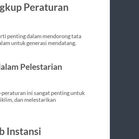
ngkup Peraturan
ti penting dalam mendorong tata
 alam untuk generasi mendatang.
dalam Pelestarian
n-peraturan ini sangat penting untuk
klim, dan melestarikan
 Instansi