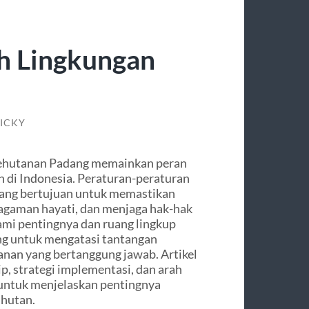
h Lingkungan
TICKY
ehutanan Padang memainkan peran
n di Indonesia. Peraturan-peraturan
yang bertujuan untuk memastikan
ragaman hayati, dan menjaga hak-hak
mi pentingnya dan ruang lingkup
ng untuk mengatasi tantangan
nan yang bertanggung jawab. Artikel
ip, strategi implementasi, dan arah
 untuk menjelaskan pentingnya
 hutan.