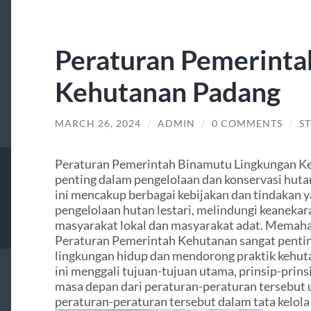
Peraturan Pemerinta
Kehutanan Padang
MARCH 26, 2024
/
ADMIN
/
0 COMMENTS
/
S
Peraturan Pemerintah Binamutu Lingkungan K
penting dalam pengelolaan dan konservasi huta
ini mencakup berbagai kebijakan dan tindakan 
pengelolaan hutan lestari, melindungi keaneka
masyarakat lokal dan masyarakat adat. Memaha
Peraturan Pemerintah Kehutanan sangat penti
lingkungan hidup dan mendorong praktik kehuta
ini menggali tujuan-tujuan utama, prinsip-prins
masa depan dari peraturan-peraturan tersebut
peraturan-peraturan tersebut dalam tata kelola