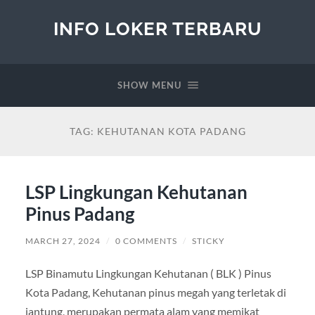
INFO LOKER TERBARU
SHOW MENU
TAG:
KEHUTANAN KOTA PADANG
LSP Lingkungan Kehutanan
Pinus Padang
MARCH 27, 2024
/
0 COMMENTS
/
STICKY
LSP Binamutu Lingkungan Kehutanan ( BLK ) Pinus
Kota Padang, Kehutanan pinus megah yang terletak di
jantung, merupakan permata alam yang memikat