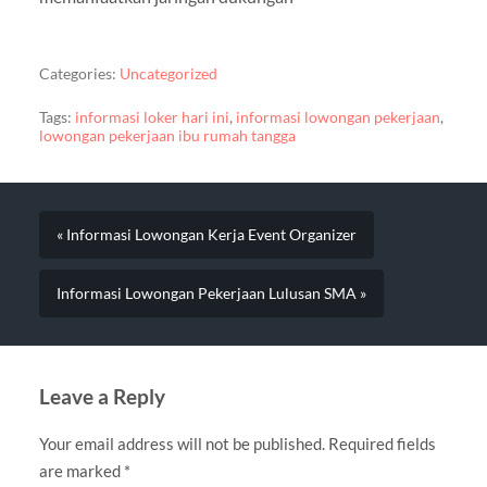
Categories:
Uncategorized
Tags:
informasi loker hari ini
,
informasi lowongan pekerjaan
,
lowongan pekerjaan ibu rumah tangga
« Informasi Lowongan Kerja Event Organizer
Informasi Lowongan Pekerjaan Lulusan SMA »
Leave a Reply
Your email address will not be published.
Required fields
are marked
*