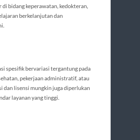
ar di bidang keperawatan, kedokteran,
elajaran berkelanjutan dan
i.
i spesifik bervariasi tergantung pada
sehatan, pekerjaan administratif, atau
asi dan lisensi mungkin juga diperlukan
dar layanan yang tinggi.