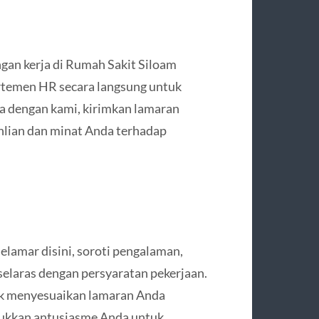
gan kerja di Rumah Sakit Siloam
rtemen HR secara langsung untuk
da dengan kami, kirimkan lamaran
hlian dan minat Anda terhadap
lamar disini, soroti pengalaman,
 selaras dengan persyaratan pekerjaan.
tuk menyesuaikan lamaran Anda
jukkan antusiasme Anda untuk