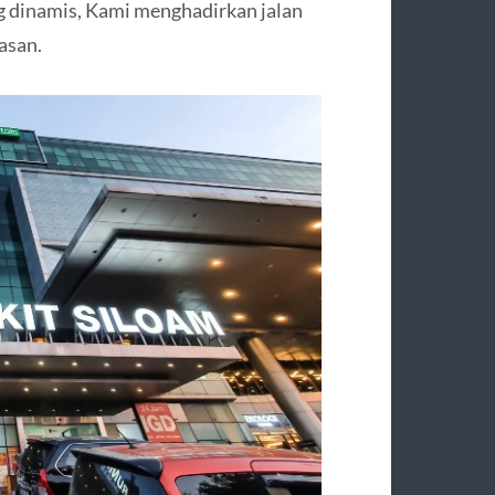
ng dinamis, Kami menghadirkan jalan
asan.