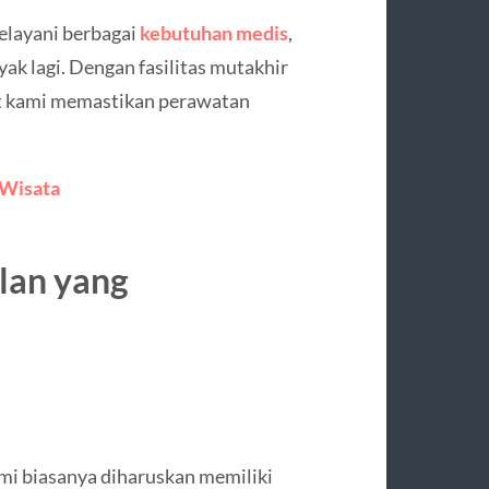
elayani berbagai
kebutuhan medis
,
yak lagi. Dengan fasilitas mutakhir
at kami memastikan perawatan
 Wisata
lan yang
mi biasanya diharuskan memiliki