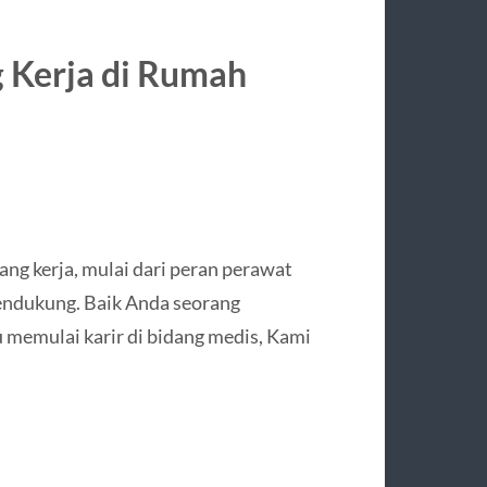
Kerja di Rumah
g kerja, mulai dari peran perawat
pendukung. Baik Anda seorang
 memulai karir di bidang medis, Kami