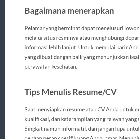
Bagaimana menerapkan
Pelamar yang berminat dapat menelusuri lowon
melalui situs resminya atau menghubungi depa
informasi lebih lanjut. Untuk memulai karir An
yang dibuat dengan baik yang menunjukkan kea
perawatan kesehatan.
Tips Menulis Resume/CV
Saat menyiapkan resume atau CV Anda untuk me
kualifikasi, dan keterampilan yang relevan yang
Singkat namun informatif, dan jangan lupa un
dengan peran spesifik yang Anda lamar. Menun