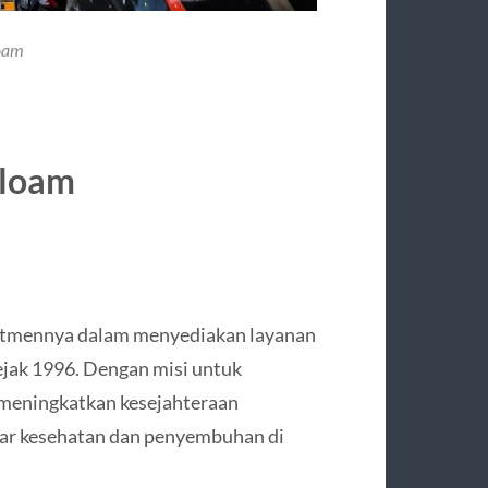
loam
iloam
mitmennya dalam menyediakan layanan
sejak 1996. Dengan misi untuk
 meningkatkan kesejahteraan
uar kesehatan dan penyembuhan di