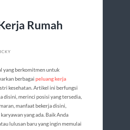
 Kerja Rumah
TICKY
nal yang berkomitmen untuk
warkan berbagai
peluang kerja
ri kesehatan. Artikel ini berfungsi
disini, merinci posisi yang tersedia,
maran, manfaat bekerja disini,
 karyawan yang ada. Baik Anda
tau lulusan baru yang ingin memulai