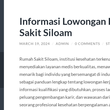
Informasi Lowongan
Sakit Siloam
MARCH 19, 2024
/
ADMIN
/
0 COMMENTS
/
S
Rumah Sakit Siloam, institusi kesehatan terke
menyediakan layanan medis berkualitas, mena
menarik bagi individu yang bersemangat di indust
sebagai panduan lengkap tentang lowongan kerja 
informasi kualifikasi yang dibutuhkan, proses la
peluang pengembangan karir, dan wawasan dari
seorang profesional kesehatan berpengalaman a