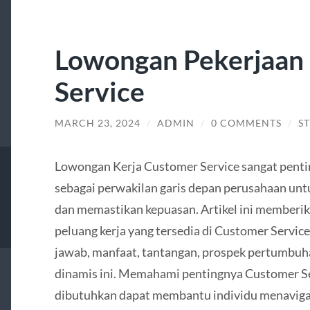
Lowongan Pekerjaan
Service
MARCH 23, 2024
/
ADMIN
/
0 COMMENTS
/
S
Lowongan Kerja Customer Service sangat penting
sebagai perwakilan garis depan perusahaan u
dan memastikan kepuasan. Artikel ini member
peluang kerja yang tersedia di Customer Service
jawab, manfaat, tantangan, prospek pertumbuhan
dinamis ini. Memahami pentingnya Customer Se
dibutuhkan dapat membantu individu menavigasi 