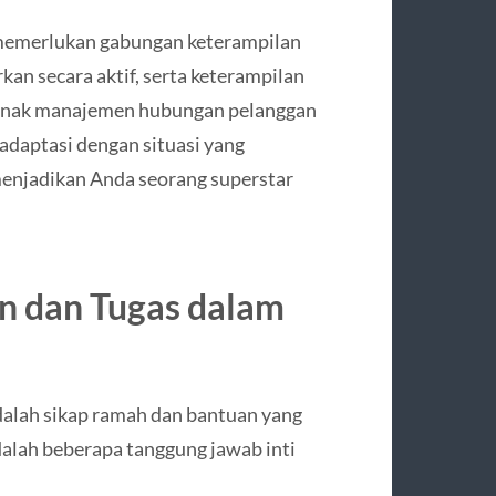
 memerlukan gabungan keterampilan
an secara aktif, serta keterampilan
lunak manajemen hubungan pelanggan
daptasi dengan situasi yang
enjadikan Anda seorang superstar
n dan Tugas dalam
dalah sikap ramah dan bantuan yang
dalah beberapa tanggung jawab inti