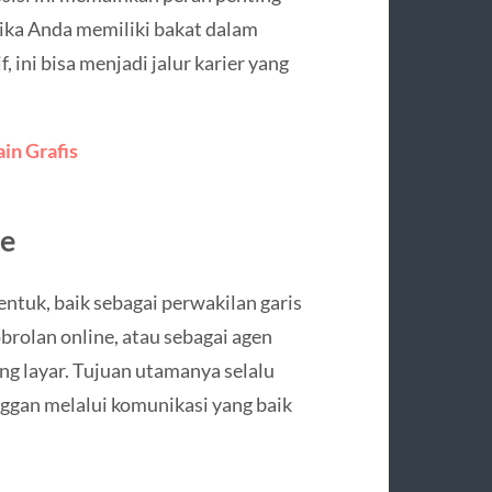
Jika Anda memiliki bakat dalam
 ini bisa menjadi jalur karier yang
in Grafis
ce
ntuk, baik sebagai perwakilan garis
rolan online, atau sebagai agen
g layar. Tujuan utamanya selalu
ggan melalui komunikasi yang baik