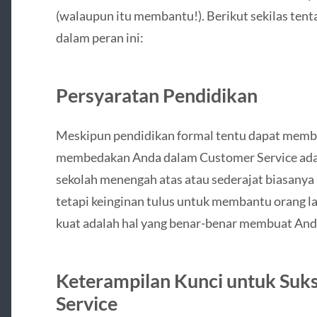
(walaupun itu membantu!). Berikut sekilas tent
dalam peran ini:
Persyaratan Pendidikan
Meskipun pendidikan formal tentu dapat memb
membedakan Anda dalam Customer Service adala
sekolah menengah atas atau sederajat biasany
tetapi keinginan tulus untuk membantu orang l
kuat adalah hal yang benar-benar membuat And
Keterampilan Kunci untuk Suk
Service