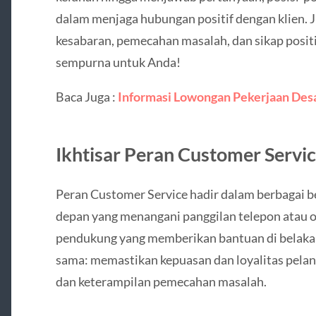
dalam menjaga hubungan positif dengan klien. 
kesabaran, pemecahan masalah, dan sikap positif,
sempurna untuk Anda!
Baca Juga :
Informasi Lowongan Pekerjaan Desa
Ikhtisar Peran Customer Servi
Peran Customer Service hadir dalam berbagai be
depan yang menangani panggilan telepon atau ob
pendukung yang memberikan bantuan di belakan
sama: memastikan kepuasan dan loyalitas pelan
dan keterampilan pemecahan masalah.