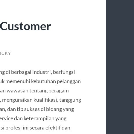
 Customer
TICKY
 di berbagai industri, berfungsi
ntuk memenuhi kebutuhan pelanggan
ikan wawasan tentang beragam
, menguraikan kualifikasi, tanggung
, dan tip sukses di bidang yang
rvice dan keterampilan yang
profesi ini secara efektif dan