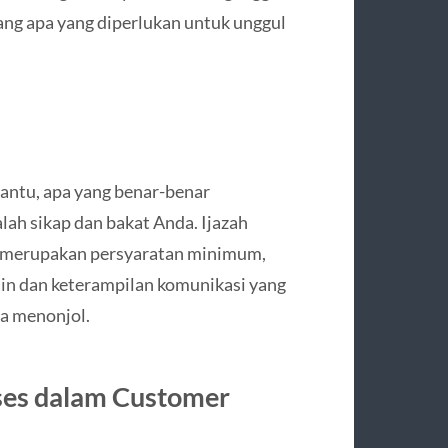
ang apa yang diperlukan untuk unggul
antu, apa yang benar-benar
h sikap dan bakat Anda. Ijazah
a merupakan persyaratan minimum,
ain dan keterampilan komunikasi yang
a menonjol.
ses dalam Customer