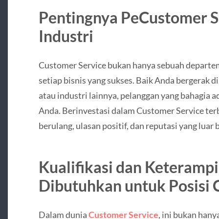
Pentingnya PeCustomer Se
Industri
Customer Service bukan hanya sebuah departeme
setiap bisnis yang sukses. Baik Anda bergerak di 
atau industri lainnya, pelanggan yang bahagia
Anda. Berinvestasi dalam Customer Service ter
berulang, ulasan positif, dan reputasi yang luar b
Kualifikasi dan Keterampi
Dibutuhkan untuk Posisi 
Dalam dunia
Customer Service
, ini bukan han