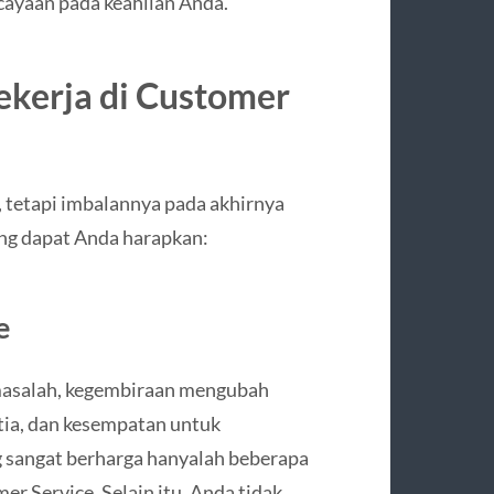
cayaan pada keahlian Anda.
ekerja di Customer
, tetapi imbalannya pada akhirnya
yang dapat Anda harapkan:
e
asalah, kegembiraan mengubah
tia, dan kesempatan untuk
sangat berharga hanyalah beberapa
er Service. Selain itu, Anda tidak