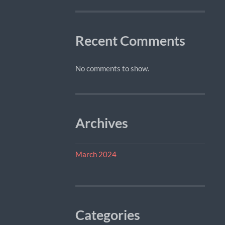
Recent Comments
No comments to show.
Archives
March 2024
Categories