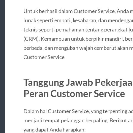
Untuk berhasil dalam Customer Service, Anda
lunak seperti empati, kesabaran, dan mendengark
teknis seperti pemahaman tentang perangkat 
(CRM). Kemampuan untuk berpikir mandiri, bera
berbeda, dan mengubah wajah cemberut akan m
Customer Service.
Tanggung Jawab Pekerjaa
Peran Customer Service
Dalam hal Customer Service, yang terpenting a
menjadi tempat pelanggan berpaling. Berikut a
yang dapat Anda harapkan: