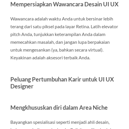
Mempersiapkan Wawancara Desain UI UX
Wawancara adalah waktu Anda untuk bersinar lebih
terang dari satu piksel pada layar Retina. Latih elevator
pitch Anda, tunjukkan keterampilan Anda dalam
memecahkan masalah, dan jangan lupa berpakaian
untuk mengesankan (ya, bahkan secara virtual).
Keyakinan adalah aksesori terbaik Anda.
Peluang Pertumbuhan Karir untuk UI UX
Designer
Mengkhususkan diri dalam Area Niche
Bayangkan spesialisasi seperti menjadi ahli desain,