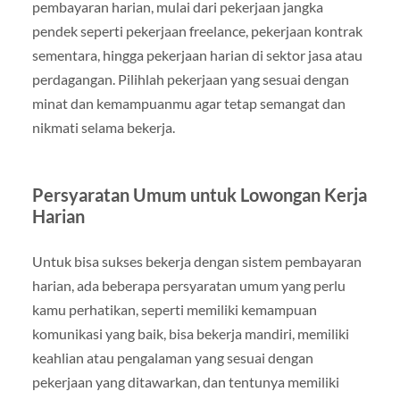
pembayaran harian, mulai dari pekerjaan jangka
pendek seperti pekerjaan freelance, pekerjaan kontrak
sementara, hingga pekerjaan harian di sektor jasa atau
perdagangan. Pilihlah pekerjaan yang sesuai dengan
minat dan kemampuanmu agar tetap semangat dan
nikmati selama bekerja.
Persyaratan Umum untuk Lowongan Kerja
Harian
Untuk bisa sukses bekerja dengan sistem pembayaran
harian, ada beberapa persyaratan umum yang perlu
kamu perhatikan, seperti memiliki kemampuan
komunikasi yang baik, bisa bekerja mandiri, memiliki
keahlian atau pengalaman yang sesuai dengan
pekerjaan yang ditawarkan, dan tentunya memiliki