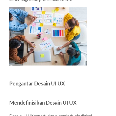
Pengantar Desain UI UX
Mendefinisikan Desain UI UX
Desain UI UX seperti duo dinamis dunia digital,