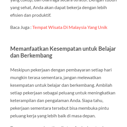
yang sehat, Anda akan dapat bekerja dengan lebih
efisien dan produktif.
Baca Juga :
Tempat Wisata Di Malaysia Yang Unik
Memanfaatkan Kesempatan untuk Belajar
dan Berkembang
Meskipun pekerjaan dengan pembayaran setiap hari
mungkin terasa sementara, jangan melewatkan
kesempatan untuk belajar dan berkembang. Ambilah
setiap pekerjaan sebagai peluang untuk meningkatkan
keterampilan dan pengalaman Anda. Siapa tahu,
pekerjaan sementara tersebut bisa membuka pintu
peluang kerja yang lebih baik di masa depan.