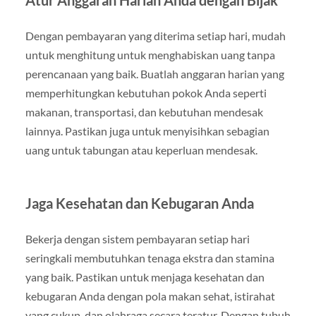
Atur Anggaran Harian Anda dengan Bijak
Dengan pembayaran yang diterima setiap hari, mudah
untuk menghitung untuk menghabiskan uang tanpa
perencanaan yang baik. Buatlah anggaran harian yang
memperhitungkan kebutuhan pokok Anda seperti
makanan, transportasi, dan kebutuhan mendesak
lainnya. Pastikan juga untuk menyisihkan sebagian
uang untuk tabungan atau keperluan mendesak.
Jaga Kesehatan dan Kebugaran Anda
Bekerja dengan sistem pembayaran setiap hari
seringkali membutuhkan tenaga ekstra dan stamina
yang baik. Pastikan untuk menjaga kesehatan dan
kebugaran Anda dengan pola makan sehat, istirahat
yang cukup, dan olahraga secara teratur. Dengan tubuh