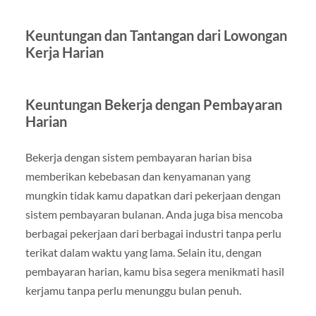
Keuntungan dan Tantangan dari Lowongan
Kerja Harian
Keuntungan Bekerja dengan Pembayaran
Harian
Bekerja dengan sistem pembayaran harian bisa
memberikan kebebasan dan kenyamanan yang
mungkin tidak kamu dapatkan dari pekerjaan dengan
sistem pembayaran bulanan. Anda juga bisa mencoba
berbagai pekerjaan dari berbagai industri tanpa perlu
terikat dalam waktu yang lama. Selain itu, dengan
pembayaran harian, kamu bisa segera menikmati hasil
kerjamu tanpa perlu menunggu bulan penuh.