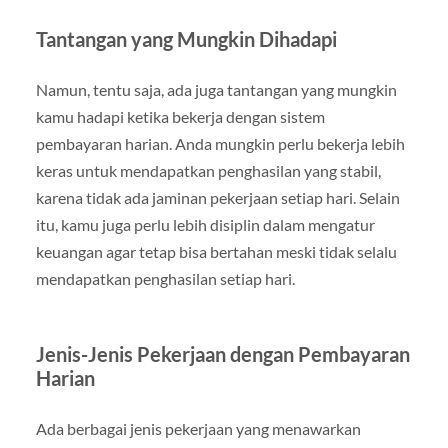
Tantangan yang Mungkin Dihadapi
Namun, tentu saja, ada juga tantangan yang mungkin
kamu hadapi ketika bekerja dengan sistem
pembayaran harian. Anda mungkin perlu bekerja lebih
keras untuk mendapatkan penghasilan yang stabil,
karena tidak ada jaminan pekerjaan setiap hari. Selain
itu, kamu juga perlu lebih disiplin dalam mengatur
keuangan agar tetap bisa bertahan meski tidak selalu
mendapatkan penghasilan setiap hari.
Jenis-Jenis Pekerjaan dengan Pembayaran
Harian
Ada berbagai jenis pekerjaan yang menawarkan